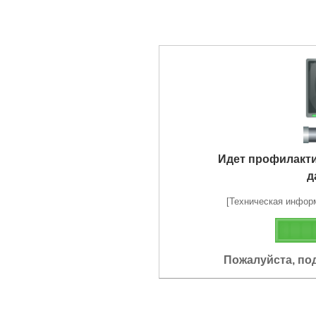
Идет профилакт
д
[Техническая информа
Пожалуйста, по