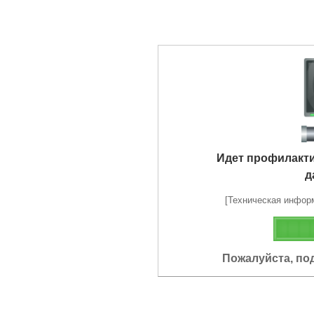
Идет профилакт
д
[Техническая информа
Пожалуйста, по