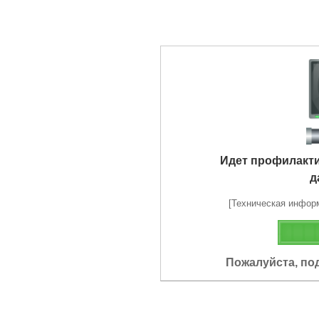
Идет профилакт
д
[Техническая информа
Пожалуйста, по