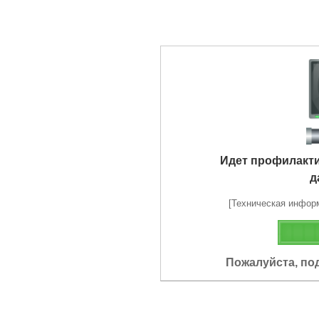
Идет профилакт
д
[Техническая информа
Пожалуйста, по