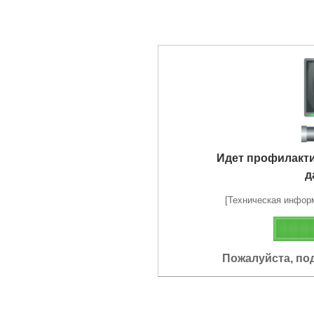
Идет профилакт
д
[Техническая информа
Пожалуйста, по