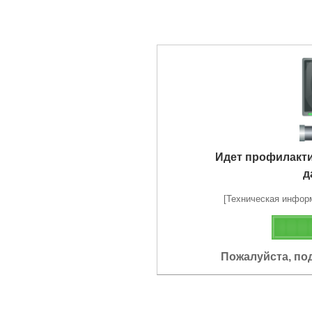
Идет профилакт
д
[Техническая информа
Пожалуйста, по