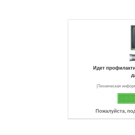
Идет профилакт
д
[Техническая информа
Пожалуйста, по