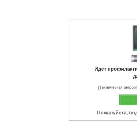
Идет профилакт
д
[Техническая информа
Пожалуйста, по