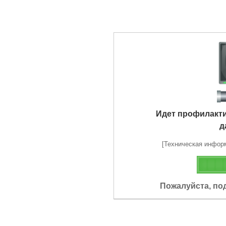
Идет профилакт
д
[Техническая информа
Пожалуйста, по