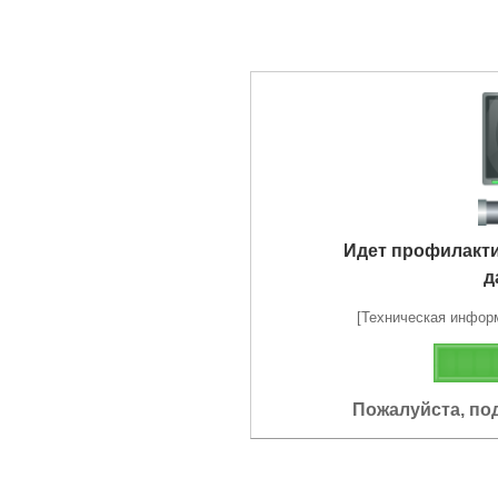
Идет профилакт
д
[Техническая информа
Пожалуйста, по