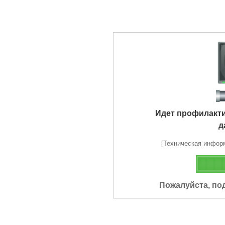
Идет профилакт
д
[Техническая информа
Пожалуйста, по