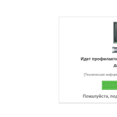
Идет профилакт
д
[Техническая информа
Пожалуйста, по