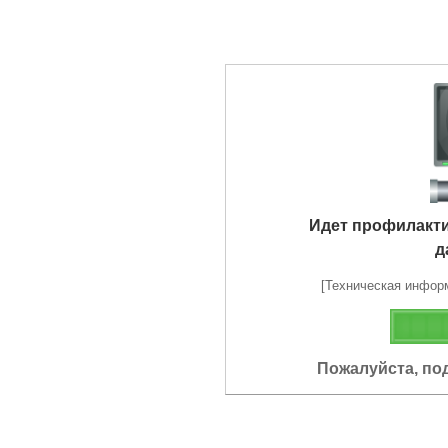
Идет профилакт
д
[Техническая информа
Пожалуйста, по