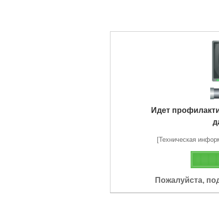
Идет профилакт
д
[Техническая информа
Пожалуйста, по