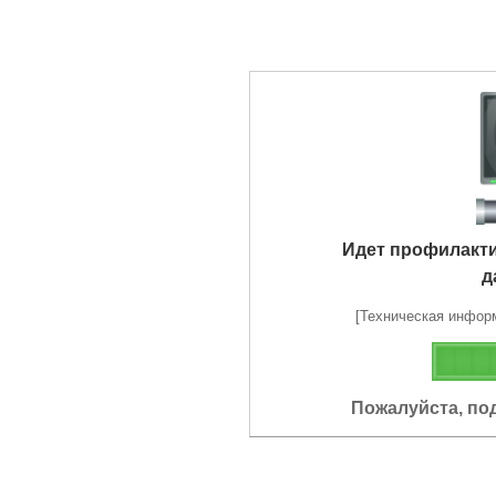
Идет профилакт
д
[Техническая информа
Пожалуйста, по