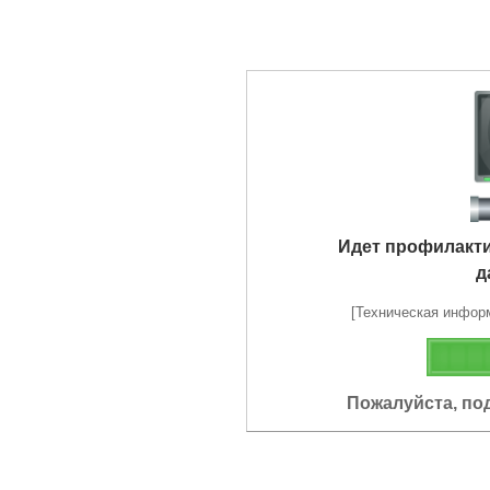
Идет профилакт
д
[Техническая информа
Пожалуйста, по