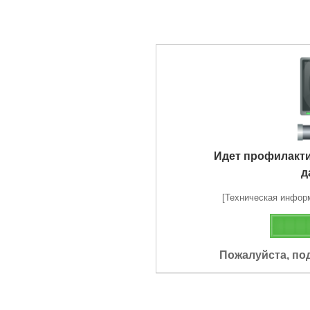
Идет профилакт
д
[Техническая информа
Пожалуйста, по