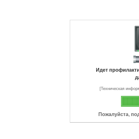
Идет профилакт
д
[Техническая информа
Пожалуйста, по