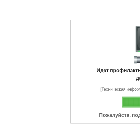
Идет профилакт
д
[Техническая информа
Пожалуйста, по