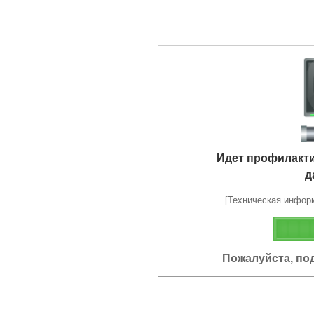
Идет профилакт
д
[Техническая информа
Пожалуйста, по