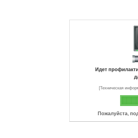
Идет профилакт
д
[Техническая информа
Пожалуйста, по