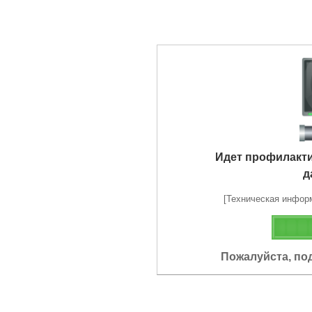
Идет профилакт
д
[Техническая информа
Пожалуйста, по