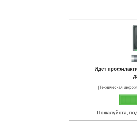
Идет профилакт
д
[Техническая информа
Пожалуйста, по