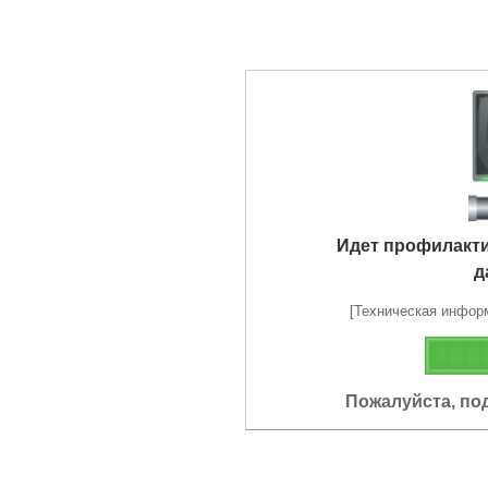
Идет профилакт
д
[Техническая информа
Пожалуйста, по