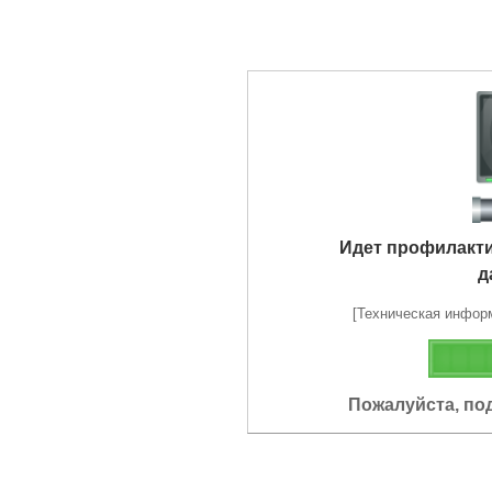
Идет профилакт
д
[Техническая информа
Пожалуйста, по