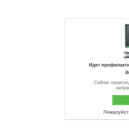
Идет профилакт
д
Сейчас происхо
запра
Пожалуйста