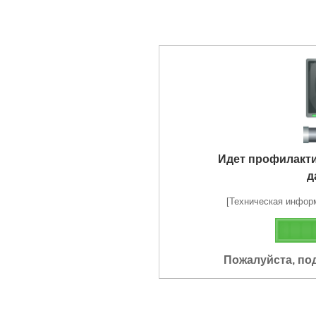
Идет профилакт
д
[Техническая информа
Пожалуйста, по