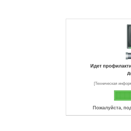
Идет профилакт
д
[Техническая информа
Пожалуйста, по