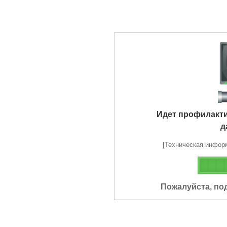
Идет профилакт
д
[Техническая информа
Пожалуйста, по