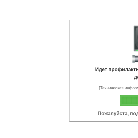
Идет профилакт
д
[Техническая информа
Пожалуйста, по