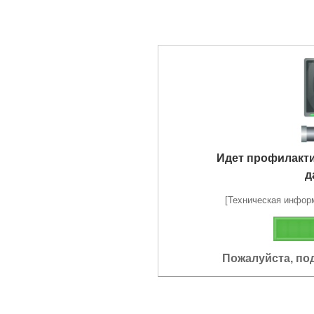
Идет профилакт
д
[Техническая информа
Пожалуйста, по