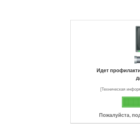
Идет профилакт
д
[Техническая информа
Пожалуйста, по