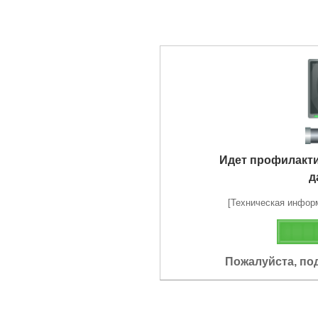
Идет профилакт
д
[Техническая информа
Пожалуйста, по