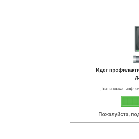
Идет профилакт
д
[Техническая информа
Пожалуйста, по