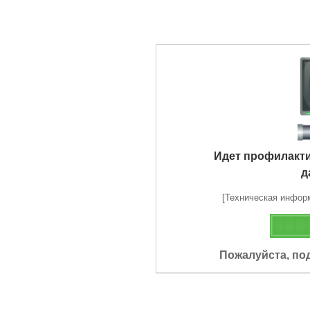
Идет профилакт
д
[Техническая информа
Пожалуйста, по