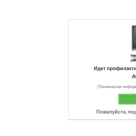
Идет профилакт
д
[Техническая информа
Пожалуйста, по