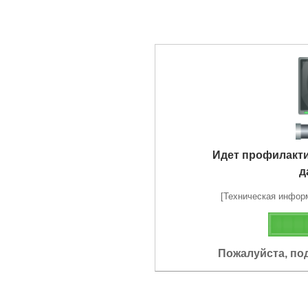
Идет профилакт
д
[Техническая информа
Пожалуйста, по