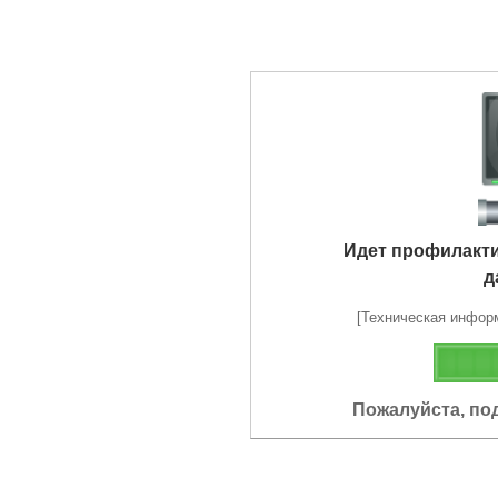
Идет профилакт
д
[Техническая информа
Пожалуйста, по