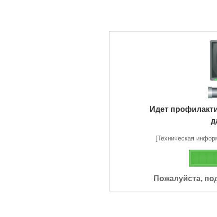
Идет профилакт
д
[Техническая информа
Пожалуйста, по