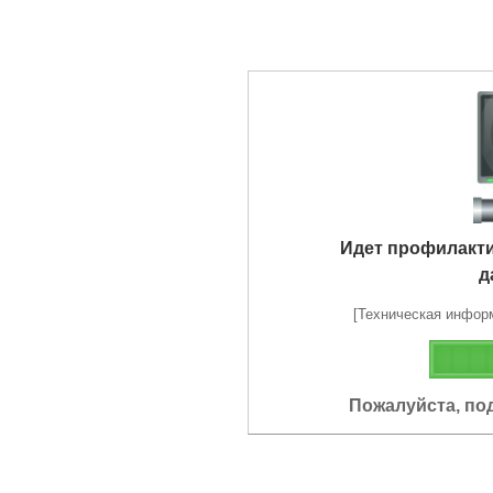
Идет профилакт
д
[Техническая информа
Пожалуйста, по