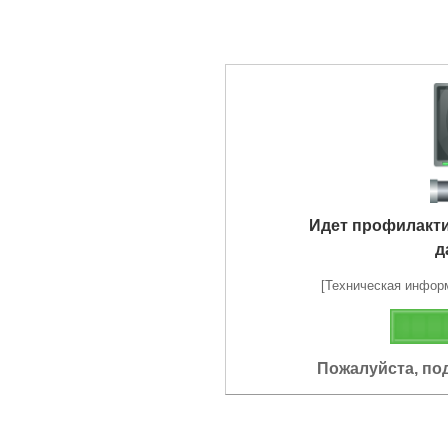
Идет профилакт
д
[Техническая информа
Пожалуйста, по