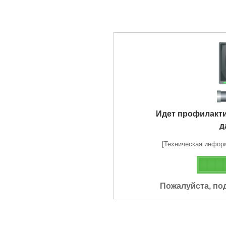
Идет профилакт
д
[Техническая информа
Пожалуйста, по