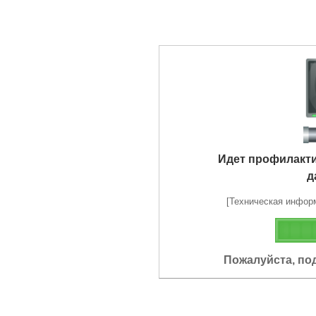
Идет профилакт
д
[Техническая информа
Пожалуйста, по