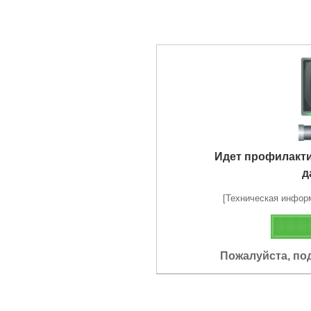
Идет профилакт
д
[Техническая информа
Пожалуйста, по