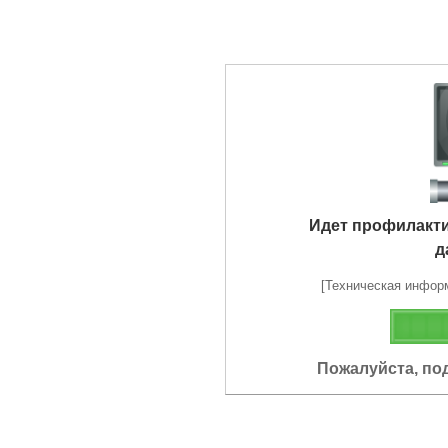
Идет профилакт
д
[Техническая информа
Пожалуйста, по