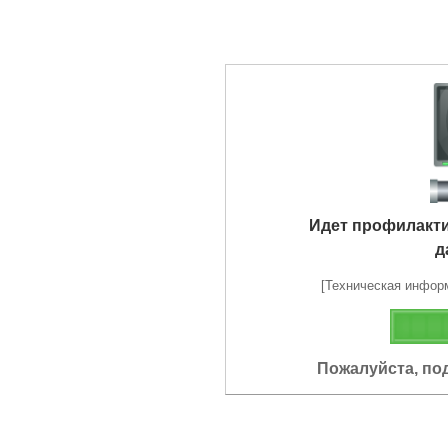
Идет профилакт
д
[Техническая информа
Пожалуйста, по