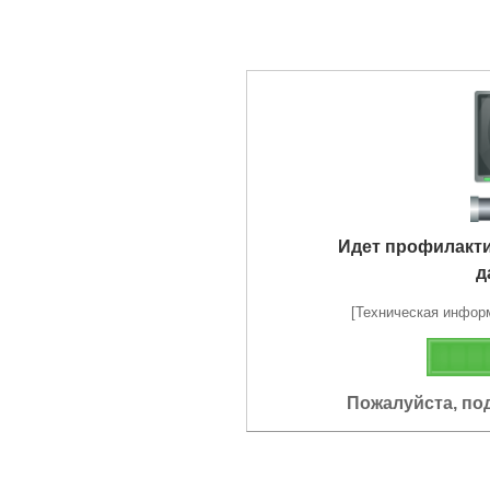
Идет профилакт
д
[Техническая информа
Пожалуйста, по