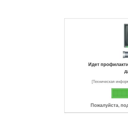
Идет профилакт
д
[Техническая информа
Пожалуйста, по