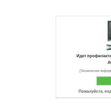
Идет профилакт
д
[Техническая информа
Пожалуйста, по