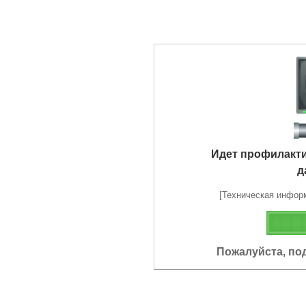
Идет профилакт
д
[Техническая информа
Пожалуйста, по